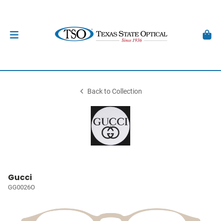
Back to Collection
Gucci
GG0026O