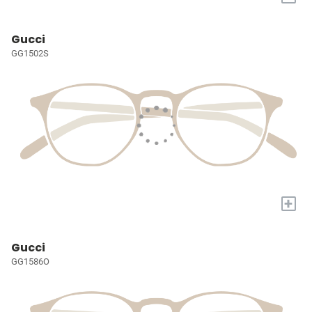
Gucci
GG1502S
+
Gucci
GG1586O