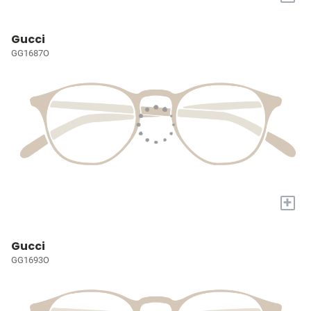
Gucci
GG1687O
+
Gucci
GG1693O