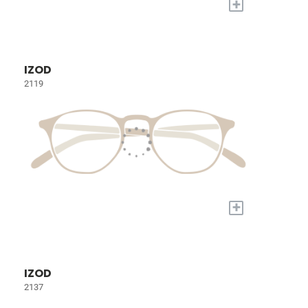
+
IZOD
2119
+
IZOD
2137