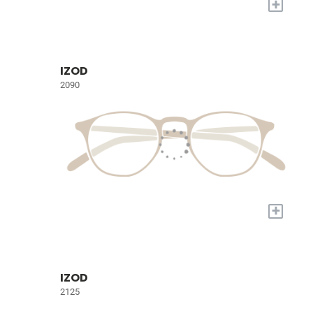
+
IZOD
2090
+
IZOD
2125