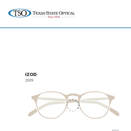
IZOD
2009